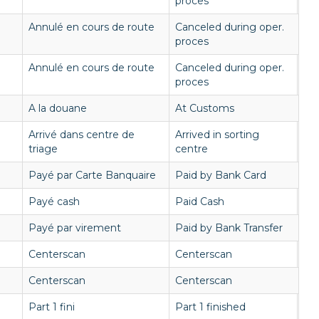
proces
Annulé en cours de route
Canceled during oper.
proces
Annulé en cours de route
Canceled during oper.
proces
A la douane
At Customs
Arrivé dans centre de
Arrived in sorting
triage
centre
Payé par Carte Banquaire
Paid by Bank Card
Payé cash
Paid Cash
Payé par virement
Paid by Bank Transfer
Centerscan
Centerscan
Centerscan
Centerscan
Part 1 fini
Part 1 finished