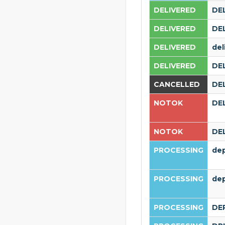
DELIVERED
DE
DELIVERED
DE
DELIVERED
del
DELIVERED
DE
CANCELLED
DE
NOTOK
DE
NOTOK
DE
PROCESSING
de
PROCESSING
de
PROCESSING
DE