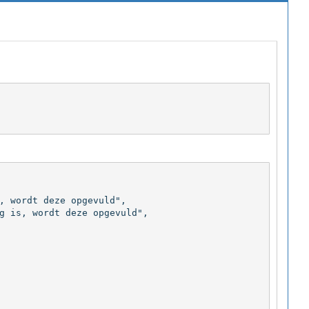
, wordt deze opgevuld",

g is, wordt deze opgevuld",
