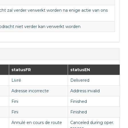
ht zal verder verwerkt worden na enige actie van ons
pdracht niet verder kan verwerkt worden
statusFR
statusEN
Livré
Delivered
Adresse incorrecte
Address invalid
Fini
Finished
Fini
Finished
Annulé en cours de route
Canceled during oper.