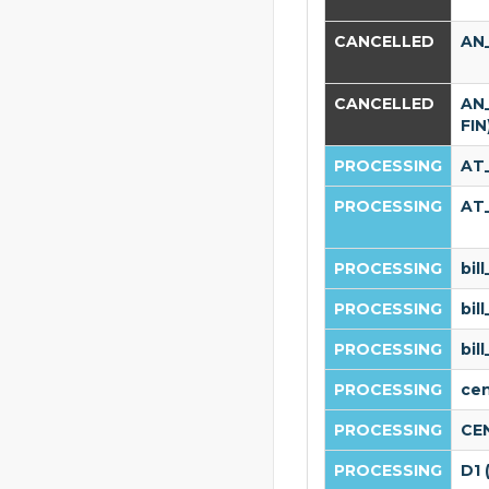
CANCELLED
AN
CANCELLED
AN
FIN
PROCESSING
AT
PROCESSING
AT
PROCESSING
bil
PROCESSING
bil
PROCESSING
bil
PROCESSING
ce
PROCESSING
CE
PROCESSING
D1 