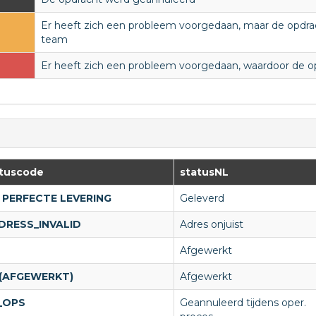
Er heeft zich een probleem voorgedaan, maar de opdrac
team
Er heeft zich een probleem voorgedaan, waardoor de o
atuscode
statusNL
1 PERFECTE LEVERING
Geleverd
DRESS_INVALID
Adres onjuist
Afgewerkt
 (AFGEWERKT)
Afgewerkt
_OPS
Geannuleerd tijdens oper.