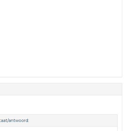
taat/antwoord: