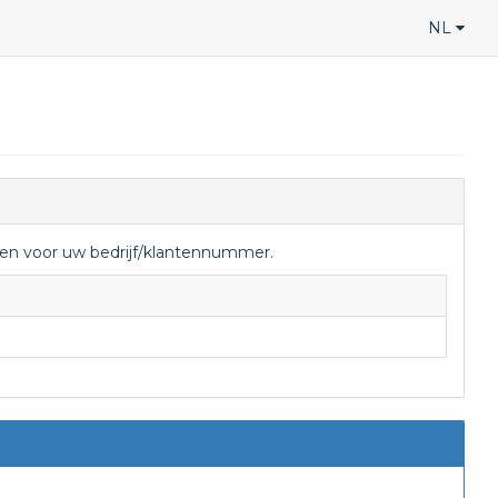
NL
len voor uw bedrijf/klantennummer.