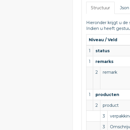
Structuur
Json
Hieronder krijgt u de
Indien u heeft gest
Niveau / Veld
1
status
1
remarks
2
remark
1
producten
2
product
3
verpakki
3
Omschrijv