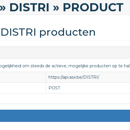
» DISTRI
» PRODUCT
DISTRI producten
gelijkheid om steeds de actieve, mogelijke producten op te ha
https://api.asx.be/DISTRI/
POST