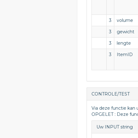
3
volume
3
gewicht
3
lengte
3
ItemID
CONTROLE/TEST
Via deze functie kan 
OPGELET : Deze func
Uw INPUT string