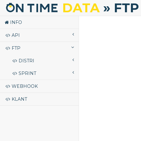
DATA
» FTP
INFO
API
FTP
DISTRI
SPRINT
WEBHOOK
KLANT