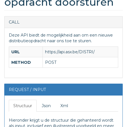
opdracht doorsturen
CALL
Deze API biedt de mogelijkheid aan om een nieuwe
distributieopdracht naar ons toe te sturen.
URL
https://api.asx.be/DISTRI/
METHOD
POST
REQUEST / INPUT
Structuur
Json
Xml
Hieronder krijgt u de structuur die gehanteerd wordt
als input, inclusief een illustrerend voorbeeld en meer