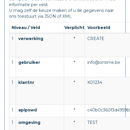
informatie per veld.
U mag zelf de keuze maken of u de gegevens naar
ons toestuurt via JSON of XML
Niveau / Veld
Verplicht
Voorbeeld
1
verwerking
*
CREATE
1
gebruiker
*
info@ontime.be
1
klantnr
*
K01234
1
apipswd
*
c40b0c360f3d4959b
1
omgeving
*
TEST