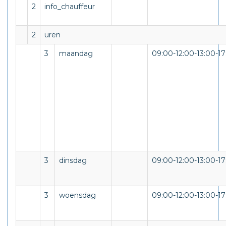
2
info_chauffeur
2
uren
3
maandag
09:00-12:00-13:00-17
3
dinsdag
09:00-12:00-13:00-17
3
woensdag
09:00-12:00-13:00-17