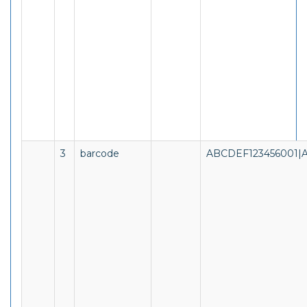
3
barcode
ABCDEF123456001|