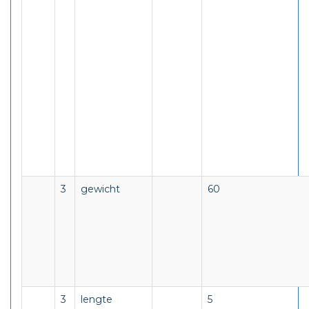
3
gewicht
60
3
lengte
5