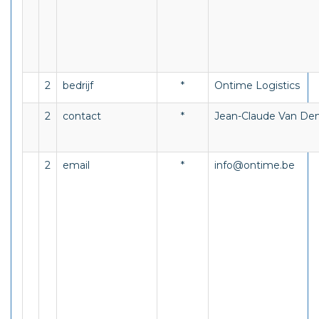
2
bedrijf
*
Ontime Logistics
2
contact
*
Jean-Claude Van De
2
email
*
info@ontime.be