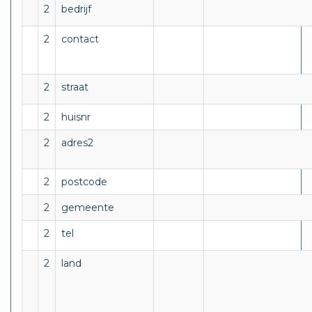
2
bedrijf
2
contact
2
straat
2
huisnr
2
adres2
2
postcode
2
gemeente
2
tel
2
land