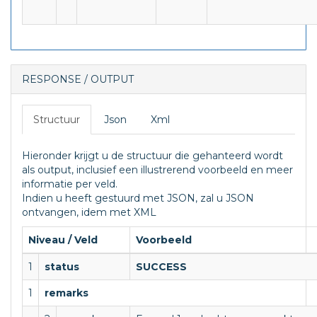
RESPONSE / OUTPUT
Structuur
Json
Xml
Hieronder krijgt u de structuur die gehanteerd wordt
als output, inclusief een illustrerend voorbeeld en meer
informatie per veld.
Indien u heeft gestuurd met JSON, zal u JSON
ontvangen, idem met XML
Niveau / Veld
Voorbeeld
1
status
SUCCESS
1
remarks