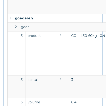
1
goederen
2
goed
3
product
*
COLLI 30-60kg - 0.4 
3
aantal
*
3
3
volume
0.4