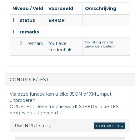
Niveau / Veld
Voorbeeld
Omschrijving
1
status
ERROR
1
remarks
Oplijsting van de
2
remark
foutieve
gevonden fouten
credentials
CONTROLE/TEST
Via deze functie kan u elke JSON of XML input
uitproberen.
OPGELET : Deze functie wordt STEEDS in de TEST
omgeving uitgevoerd
Uw INPUT string