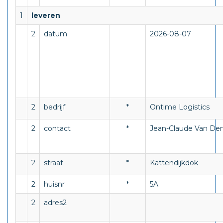
1
leveren
2
datum
2026-08-07
2
bedrijf
*
Ontime Logistics
2
contact
*
Jean-Claude Van De
2
straat
*
Kattendijkdok
2
huisnr
*
5A
2
adres2