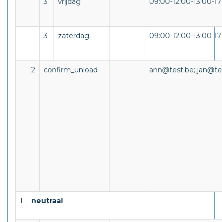
3
vrijdag
09:00-12:00-13:00-17
3
zaterdag
09:00-12:00-13:00-17
2
confirm_unload
ann@test.be; jan@t
1
neutraal