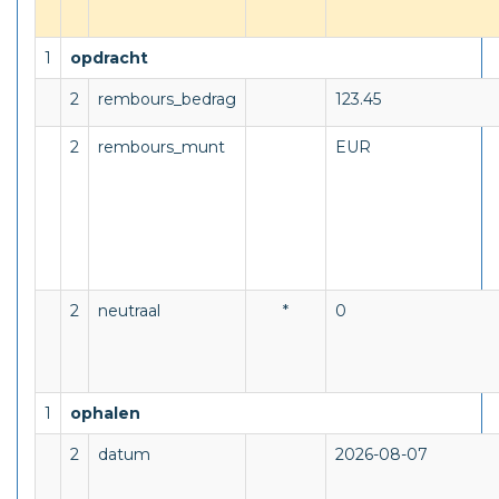
1
opdracht
2
rembours_bedrag
123.45
2
rembours_munt
EUR
2
neutraal
*
0
1
ophalen
2
datum
2026-08-07